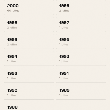
2000
1999
60 juttua
2 juttua
1998
1997
2 juttua
1 juttua
1996
1995
2 juttua
1 juttua
1994
1993
1 juttua
1 juttua
1992
1991
1 juttua
1 juttua
1990
1989
1 juttua
1 juttua
1988