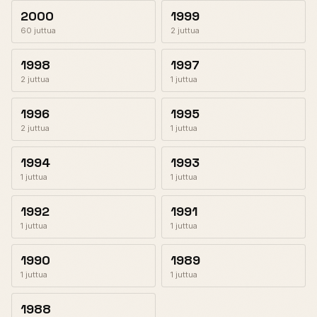
2000
1999
60 juttua
2 juttua
1998
1997
2 juttua
1 juttua
1996
1995
2 juttua
1 juttua
1994
1993
1 juttua
1 juttua
1992
1991
1 juttua
1 juttua
1990
1989
1 juttua
1 juttua
1988