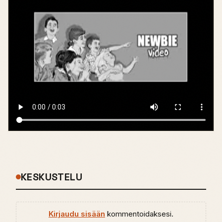
KESKUSTELU
Kirjaudu sisään
kommentoidaksesi.