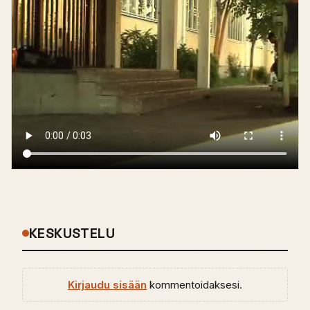
KESKUSTELU
Kirjaudu sisään
kommentoidaksesi.