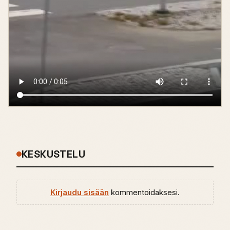
KESKUSTELU
Kirjaudu sisään
kommentoidaksesi.