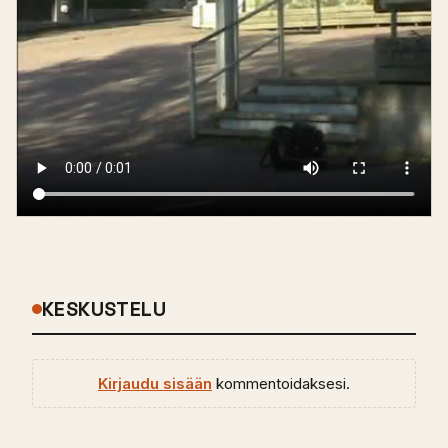
KESKUSTELU
Kirjaudu sisään
kommentoidaksesi.