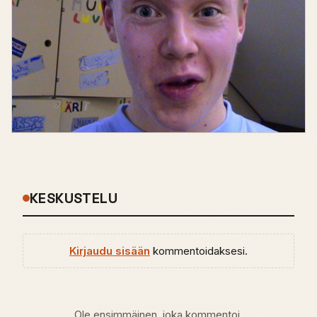
KESKUSTELU
Kirjaudu sisään
kommentoidaksesi.
Ole ensimmäinen, joka kommentoi.