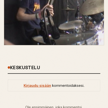
KESKUSTELU
Kirjaudu sisään
kommentoidaksesi.
Ole ensimmäinen, joka kommentoi.