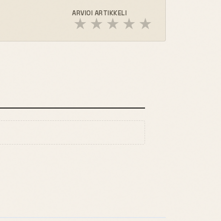
ARVIOI ARTIKKELI
★
★
★
★
★