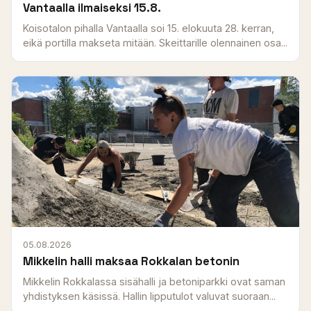
Vantaalla ilmaiseksi 15.8.
Koisotalon pihalla Vantaalla soi 15. elokuuta 28. kerran,
eikä portilla makseta mitään. Skeittarille olennainen osa...
05.08.2026
Mikkelin halli maksaa Rokkalan betonin
Mikkelin Rokkalassa sisähalli ja betoniparkki ovat saman
yhdistyksen käsissä. Hallin lipputulot valuvat suoraan...