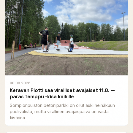
08.08.2026
Keravan Plotti saa viralliset avajaiset 11.8. —
paras temppu -kisa kaikille
Sompionpuiston betoniparkki on ollut auki heinäkuun
puolivälistä, mutta virallinen avajaispäivä on vasta
tiistaina...