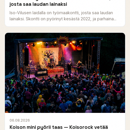
josta saa laudan lainaksi
Iso-Vilusen laidalla on työmaakontti, josta saa laudan
lainaksi. Skontti on pyörinyt kesästä 2022, ja parhaina...
06.08.2026
Koison mini pyörii taas — Koisorock vetää