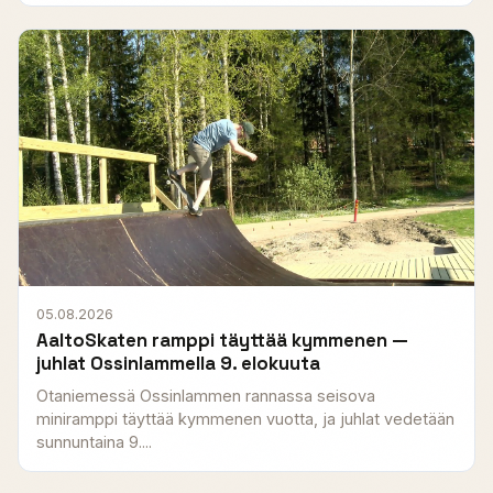
05.08.2026
AaltoSkaten ramppi täyttää kymmenen —
juhlat Ossinlammella 9. elokuuta
Otaniemessä Ossinlammen rannassa seisova
miniramppi täyttää kymmenen vuotta, ja juhlat vedetään
sunnuntaina 9....