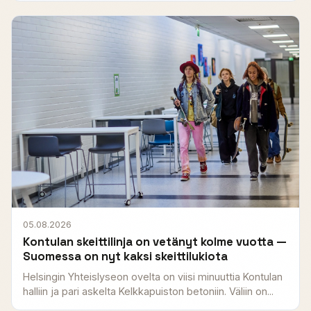
05.08.2026
Kontulan skeittilinja on vetänyt kolme vuotta —
Suomessa on nyt kaksi skeittilukiota
Helsingin Yhteislyseon ovelta on viisi minuuttia Kontulan
halliin ja pari askelta Kelkkapuiston betoniin. Väliin on...