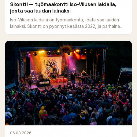
Skontti — työmaakontti Iso-Vilusen laidalla,
josta saa laudan lainaksi
Iso-Vilusen laidalla on työmaakontti, josta saa laudan
lainaksi. Skontti on pyörinyt kesästä 2022, ja parhaina...
06.08.2026