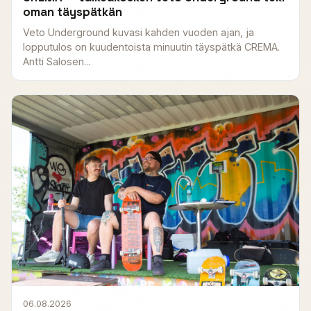
oman täyspätkän
Veto Underground kuvasi kahden vuoden ajan, ja
lopputulos on kuudentoista minuutin täyspätkä CREMA.
Antti Salosen...
06.08.2026