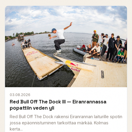
03.08.2026
Red Bull Off The Dock III — Eiranrannassa
popattiin veden yli
Red Bull Off The Dock rakensi Eiranrannan laiturille spotin
jossa epäonnistuminen tarkoittaa märkää. Kolmas
kerta...