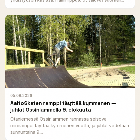
05.08.2026
AaltoSkaten ramppi täyttää kymmenen —
juhlat Ossinlammella 9. elokuuta
Otaniemessä Ossinlammen rannassa seisova
miniramppi täyttää kymmenen vuotta, ja juhlat vedetään
sunnuntaina 9....