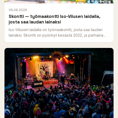
06.08.2026
Skontti — työmaakontti Iso-Vilusen laidalla,
josta saa laudan lainaksi
Iso-Vilusen laidalla on työmaakontti, josta saa laudan
lainaksi. Skontti on pyörinyt kesästä 2022, ja parhaina...