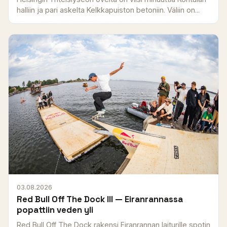
halliin ja pari askelta Kelkkapuiston betoniin. Väliin on...
03.08.2026
Red Bull Off The Dock III — Eiranrannassa
popattiin veden yli
Red Bull Off The Dock rakensi Eiranrannan laiturille spotin