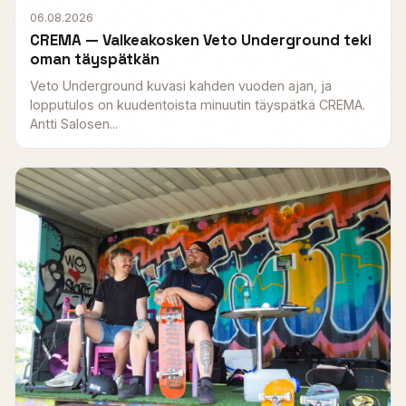
06.08.2026
CREMA — Valkeakosken Veto Underground teki
oman täyspätkän
Veto Underground kuvasi kahden vuoden ajan, ja
lopputulos on kuudentoista minuutin täyspätkä CREMA.
Antti Salosen...