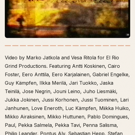
Video by Marko Jatkola and Vesa Ritola for El Rio
Grind Productions. Featuring Antti Koskinen, Cairo
Foster, Eero Anttila, Eero Karjalainen, Gabriel Engelke,
Guy Kämpfen, Ilkka Merilä, Jari Tuokko, Jaska
Teinilä, Jose Negrin, Jouni Leino, Juho Liesmäki,
Jukka Jokinen, Jussi Korhonen, Jussi Tuominen, Lari
Janhunen, Love Eneroth, Luc Kämpfen, Miikka Huiko,
Mikko Airaksinen, Mikko Huttunen, Pablo Domingues,
Paul, Pekka Salmela, Pekka Tavi, Penna Salisma,
Philip Leander, Pontus Alv, Sebastian Hepp, Stefan