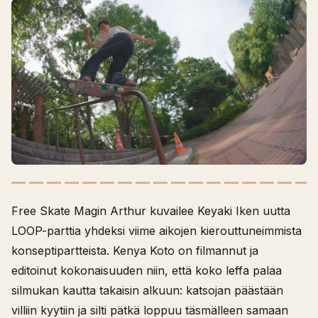
Free Skate Magin Arthur kuvailee Keyaki Iken uutta
LOOP-parttia yhdeksi viime aikojen kierouttuneimmista
konseptipartteista. Kenya Koto on filmannut ja
editoinut kokonaisuuden niin, että koko leffa palaa
silmukan kautta takaisin alkuun: katsojan päästään
villiin kyytiin ja silti pätkä loppuu täsmälleen samaan