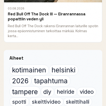
03.08.2026
Red Bull Off The Dock III — Eiranrannassa
popattiin veden yli
Red Bull Off The Dock rakensi Eiranrannan laiturille spotin
jossa epäonnistuminen tarkoittaa märkää. Kolmas
kerta...
Aiheet
kotimainen
helsinki
2026
tapahtuma
tampere
diy
helride
video
spotti
skeittivideo
skeittihalli