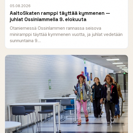
05.08.2026
AaltoSkaten ramppi täyttää kymmenen —
juhlat Ossinlammella 9. elokuuta
Otaniemessä Ossinlammen rannassa seisova
miniramppi täyttää kymmenen vuotta, ja juhlat vedetään
sunnuntaina 9....