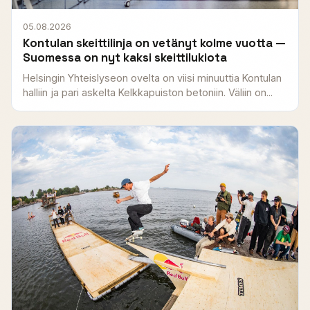
05.08.2026
Kontulan skeittilinja on vetänyt kolme vuotta —
Suomessa on nyt kaksi skeittilukiota
Helsingin Yhteislyseon ovelta on viisi minuuttia Kontulan
halliin ja pari askelta Kelkkapuiston betoniin. Väliin on...