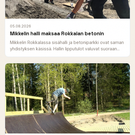
05.08.2026
Mikkelin halli maksaa Rokkalan betonin
Mikkelin Rokkalassa sisähalli ja betoniparkki ovat saman
yhdistyksen käsissä. Hallin lipputulot valuvat suoraan...