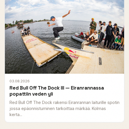
03.08.2026
Red Bull Off The Dock III — Eiranrannassa
popattiin veden yli
Red Bull Off The Dock rakensi Eiranrannan laiturille spotin
jossa epäonnistuminen tarkoittaa märkää. Kolmas
kerta...