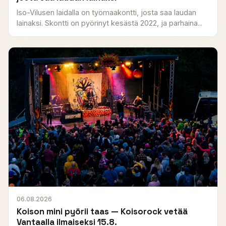
Iso-Vilusen laidalla on työmaakontti, josta saa laudan
lainaksi. Skontti on pyörinyt kesästä 2022, ja parhaina...
06.08.2026
Koison mini pyörii taas — Koisorock vetää
Vantaalla ilmaiseksi 15.8.