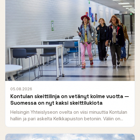
05.08.2026
Kontulan skeittilinja on vetänyt kolme vuotta —
Suomessa on nyt kaksi skeittilukiota
Helsingin Yhteislyseon ovelta on viisi minuuttia Kontulan
halliin ja pari askelta Kelkkapuiston betoniin. Väliin on...