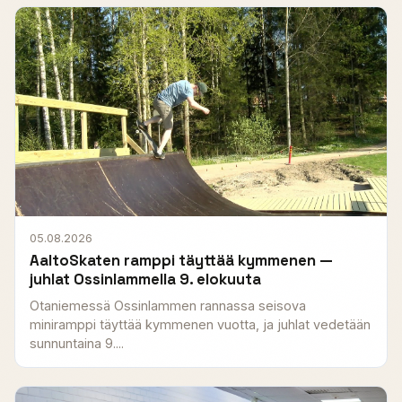
05.08.2026
AaltoSkaten ramppi täyttää kymmenen —
juhlat Ossinlammella 9. elokuuta
Otaniemessä Ossinlammen rannassa seisova
miniramppi täyttää kymmenen vuotta, ja juhlat vedetään
sunnuntaina 9....