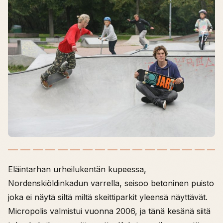
Eläintarhan urheilukentän kupeessa,
Nordenskiöldinkadun varrella, seisoo betoninen puisto
joka ei näytä siltä miltä skeittiparkit yleensä näyttävät.
Micropolis valmistui vuonna 2006, ja tänä kesänä siitä