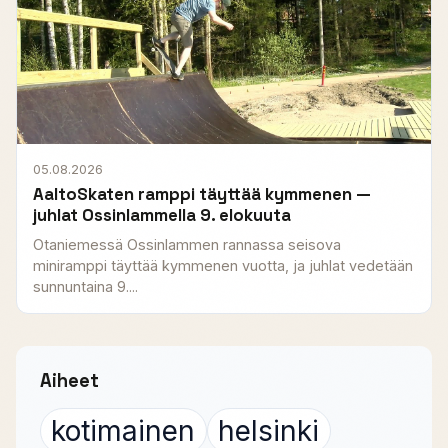
05.08.2026
AaltoSkaten ramppi täyttää kymmenen —
juhlat Ossinlammella 9. elokuuta
Otaniemessä Ossinlammen rannassa seisova
miniramppi täyttää kymmenen vuotta, ja juhlat vedetään
sunnuntaina 9....
Aiheet
kotimainen
helsinki