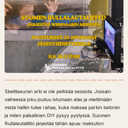
Skeittiseuran arki ei ole pelkkää sessiota. Jossain
vaiheessa joku joutuu istumaan alas ja miettimään
mistä halliin tulee rahaa, kuka maksaa parkin betonin
ja miten paikallinen DIY pysyy pystyssä. Suomen
Rullalautaliitto järjestää tähän apua: maksuton