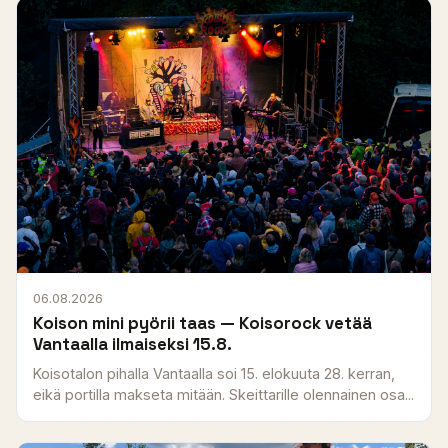
06.08.2026
Koison mini pyörii taas — Koisorock vetää
Vantaalla ilmaiseksi 15.8.
Koisotalon pihalla Vantaalla soi 15. elokuuta 28. kerran,
eikä portilla makseta mitään. Skeittarille olennainen osa...