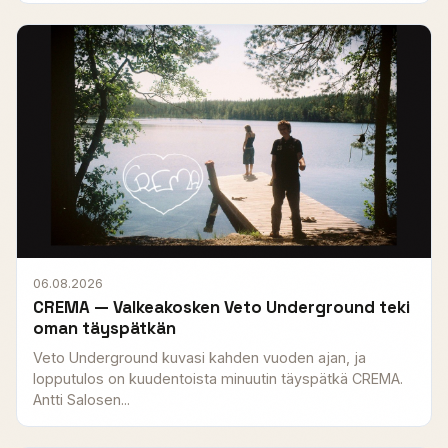
06.08.2026
CREMA — Valkeakosken Veto Underground teki
oman täyspätkän
Veto Underground kuvasi kahden vuoden ajan, ja
lopputulos on kuudentoista minuutin täyspätkä CREMA.
Antti Salosen...