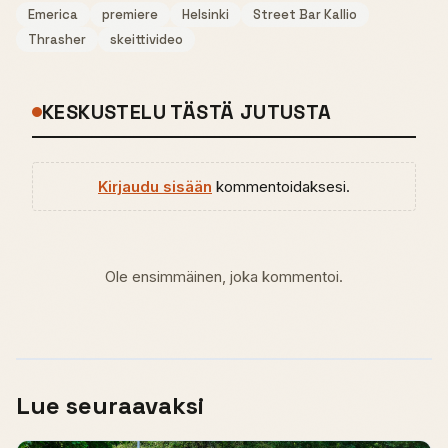
Emerica
premiere
Helsinki
Street Bar Kallio
Thrasher
skeittivideo
KESKUSTELU TÄSTÄ JUTUSTA
Kirjaudu sisään
kommentoidaksesi.
Ole ensimmäinen, joka kommentoi.
Lue seuraavaksi