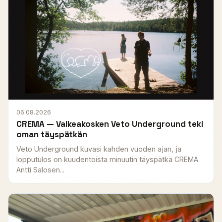
06.08.2026
CREMA — Valkeakosken Veto Underground teki
oman täyspätkän
Veto Underground kuvasi kahden vuoden ajan, ja
lopputulos on kuudentoista minuutin täyspätkä CREMA.
Antti Salosen...