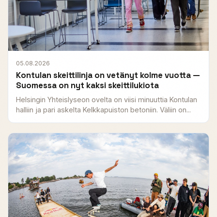
05.08.2026
Kontulan skeittilinja on vetänyt kolme vuotta —
Suomessa on nyt kaksi skeittilukiota
Helsingin Yhteislyseon ovelta on viisi minuuttia Kontulan
halliin ja pari askelta Kelkkapuiston betoniin. Väliin on...