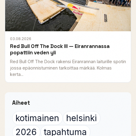
03.08.2026
Red Bull Off The Dock III — Eiranrannassa
popattiin veden yli
Red Bull Off The Dock rakensi Eiranrannan laiturille spotin
jossa epäonnistuminen tarkoittaa märkää. Kolmas
kerta...
Aiheet
kotimainen
helsinki
2026
tapahtuma