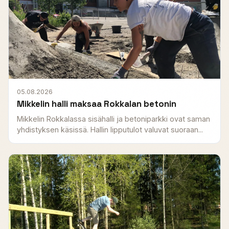
05.08.2026
Mikkelin halli maksaa Rokkalan betonin
Mikkelin Rokkalassa sisähalli ja betoniparkki ovat saman
yhdistyksen käsissä. Hallin lipputulot valuvat suoraan...