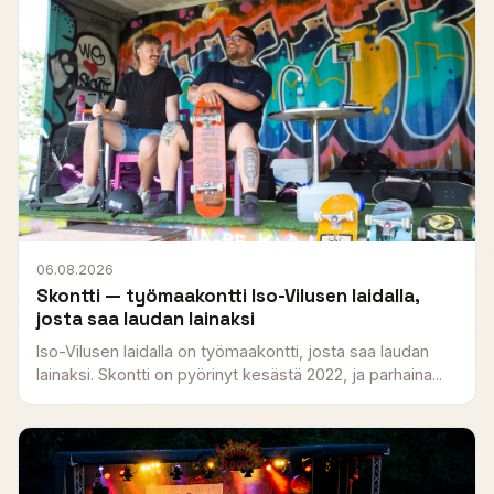
06.08.2026
Skontti — työmaakontti Iso-Vilusen laidalla,
josta saa laudan lainaksi
Iso-Vilusen laidalla on työmaakontti, josta saa laudan
lainaksi. Skontti on pyörinyt kesästä 2022, ja parhaina...