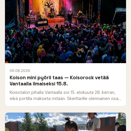
06.08.2026
Koison mini pyörii taas — Koisorock vetää
Vantaalla ilmaiseksi 15.8.
Koisotalon pihalla Vantaalla soi 15. elokuuta 28. kerran,
eikä portilla makseta mitään. Skeittarille olennainen osa...