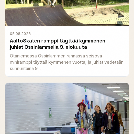
05.08.2026
AaltoSkaten ramppi täyttää kymmenen —
juhlat Ossinlammella 9. elokuuta
Otaniemessä Ossinlammen rannassa seisova
miniramppi täyttää kymmenen vuotta, ja juhlat vedetään
sunnuntaina 9....