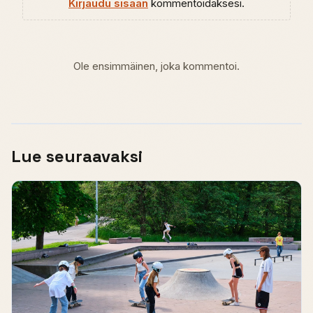
Kirjaudu sisään
kommentoidaksesi.
Ole ensimmäinen, joka kommentoi.
Lue seuraavaksi