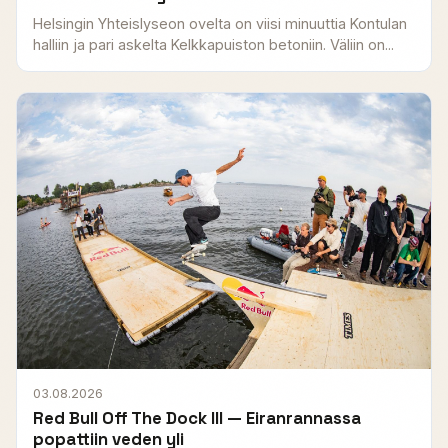
Helsingin Yhteislyseon ovelta on viisi minuuttia Kontulan
halliin ja pari askelta Kelkkapuiston betoniin. Väliin on...
03.08.2026
Red Bull Off The Dock III — Eiranrannassa
popattiin veden yli