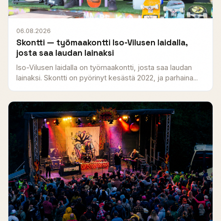
06.08.2026
Skontti — työmaakontti Iso-Vilusen laidalla,
josta saa laudan lainaksi
Iso-Vilusen laidalla on työmaakontti, josta saa laudan
lainaksi. Skontti on pyörinyt kesästä 2022, ja parhaina...