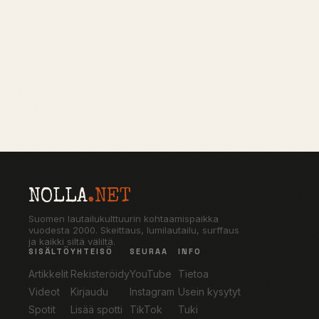
NOLLA
.NET
Suomen lautailukulttuurin kohtaamispaikka
vuodesta 2000. Skeittaus, lumilautailu, surffaus
ja kaikki siltä väliltä.
SISÄLTÖ
YHTEISÖ
SEURAA
INFO
Artikkelit
Rekisteröidy
YouTube
Tietoa
Videot
Kirjaudu
Instagram
Usein kysytyt
Spotit
Lisää spotti
TikTok
Tuki