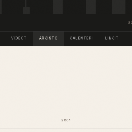
S
VIDEOT
ARKISTO
KALENTERI
LINKIT
2001