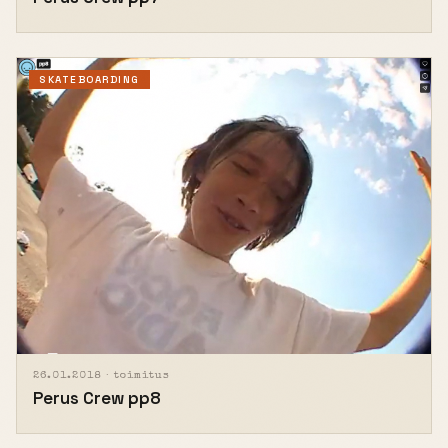
SKATEBOARDING
26.01.2018 ·
toimitus
Perus Crew pp8