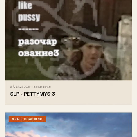
27.12.2015 ·
toimitus
SLP - PETTYMYS 3
SKATEBOARDING