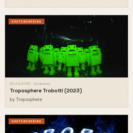
SKATEBOARDING
30.03.2023 ·
toimitus
Troposphere Trobotti (2023)
by Troposphere
SKATEBOARDING