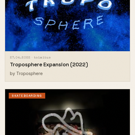
27.04.2022 ·
toimitus
Troposphere Expansion (2022)
by Troposphere
SKATEBOARDING