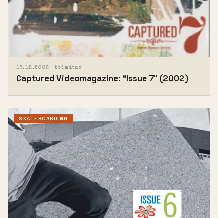
12.12.2002 ·
toimitus
Captured Videomagazine: “Issue 7” (2002)
SKATEBOARDING