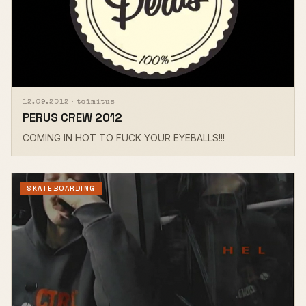
12.09.2012 ·
toimitus
PERUS CREW 2012
COMING IN HOT TO FUCK YOUR EYEBALLS!!!
SKATEBOARDING