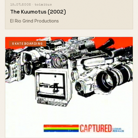
15.07.2002 ·
toimitus
The Kuumotus (2002)
El Rio Grind Productions
SKATEBOARDING