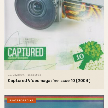
12.02.2004 ·
toimitus
Captured Videomagazine Issue 10 (2004)
SKATEBOARDING