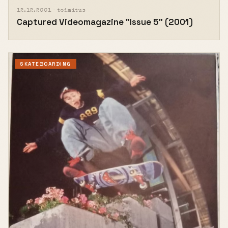
12.12.2001 ·
toimitus
Captured Videomagazine "Issue 5" (2001)
SKATEBOARDING