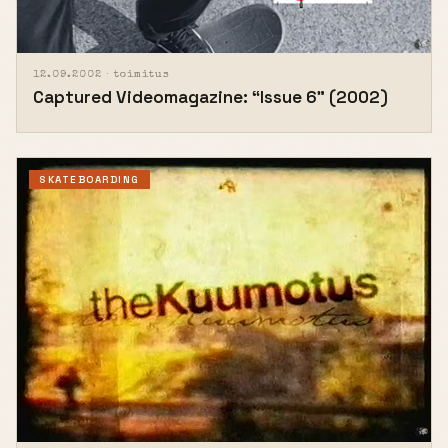
12.09.2002 ·
toimitus
Captured Videomagazine: “Issue 6” (2002)
SKATEBOARDING