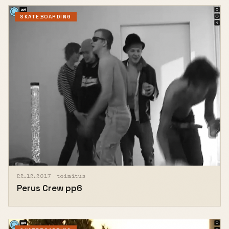
SKATEBOARDING
22.12.2017 ·
toimitus
Perus Crew pp6