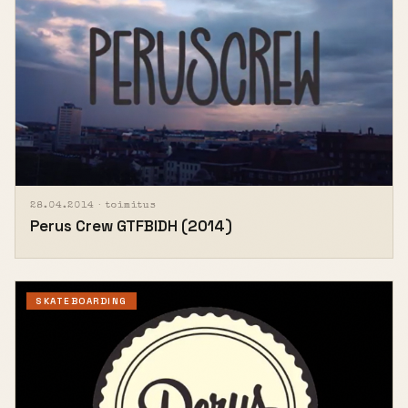
28.04.2014 ·
toimitus
Perus Crew GTFBIDH (2014)
SKATEBOARDING