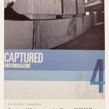
12.11.2001 ·
toimitus