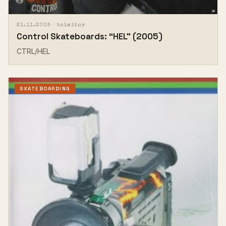
21.11.2005 ·
toimitus
Control Skateboards: “HEL” (2005)
CTRL/HEL
SKATEBOARDING