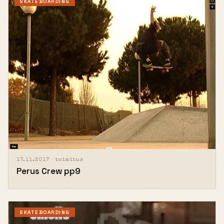
SKATEBOARDING
17.11.2017 ·
toimitus
Perus Crew pp9
SKATEBOARDING