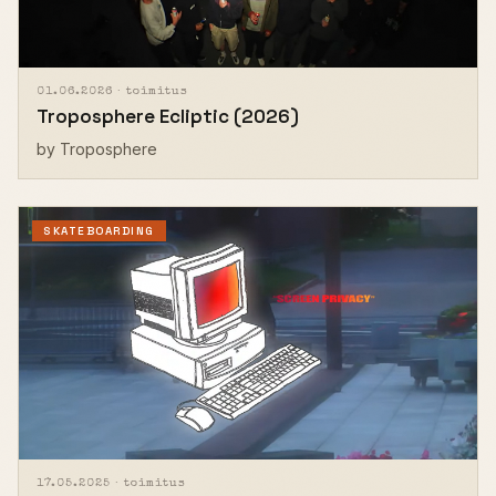
01.06.2026 ·
toimitus
Troposphere Ecliptic (2026)
by Troposphere
SKATEBOARDING
17.05.2025 ·
toimitus