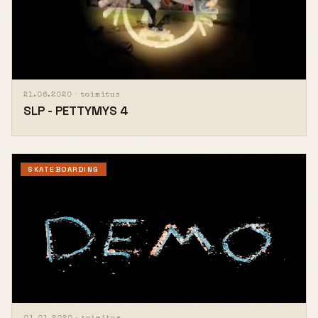
21.06.2020 ·
toimitus
SLP - PETTYMYS 4
SKATEBOARDING