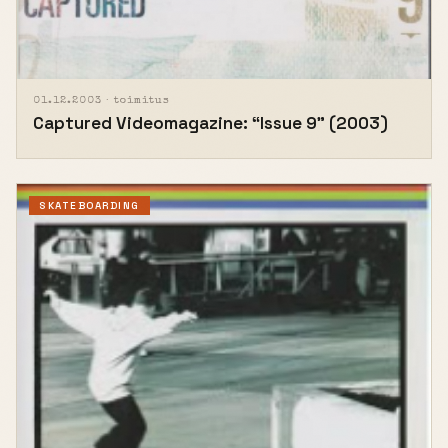
01.12.2003 ·
toimitus
Captured Videomagazine: “Issue 9” (2003)
SKATEBOARDING