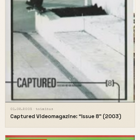
01.02.2003 ·
toimitus
Captured Videomagazine: “Issue 8” (2003)