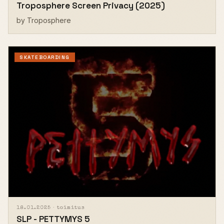
Troposphere Screen Privacy (2025)
by Troposphere
SKATEBOARDING
18.01.2025 ·
toimitus
SLP - PETTYMYS 5