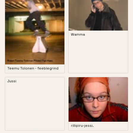
Wamma
Teemu Tolonen - feeblegrind
Jussi
rillipiru-jessi.