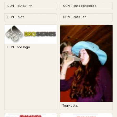
ICON - lauta2 - tn
ICON - lauta koneessa
ICON - lauta
ICON - lauta - tn
ICON - bro logo
Tagikotka