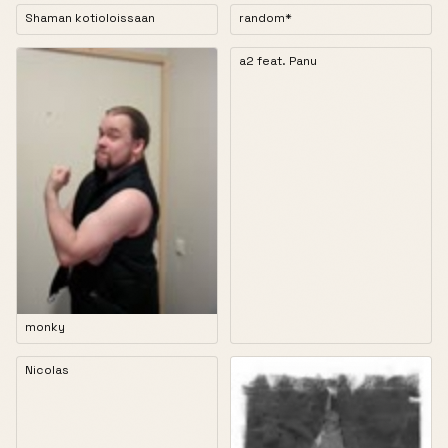
Shaman kotioloissaan
random*
a2 feat. Panu
monky
Nicolas