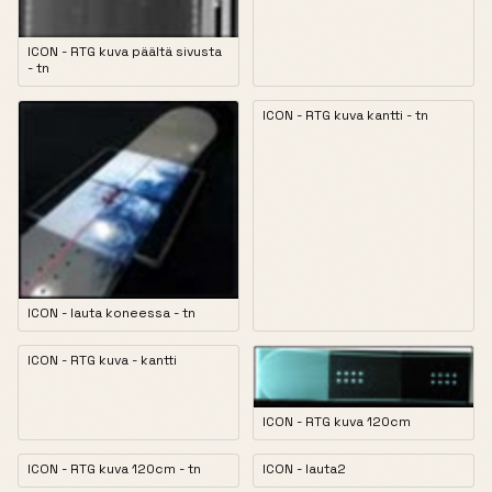
ICON - RTG kuva päältä sivusta
- tn
ICON - RTG kuva kantti - tn
ICON - lauta koneessa - tn
ICON - RTG kuva - kantti
ICON - RTG kuva 120cm
ICON - RTG kuva 120cm - tn
ICON - lauta2