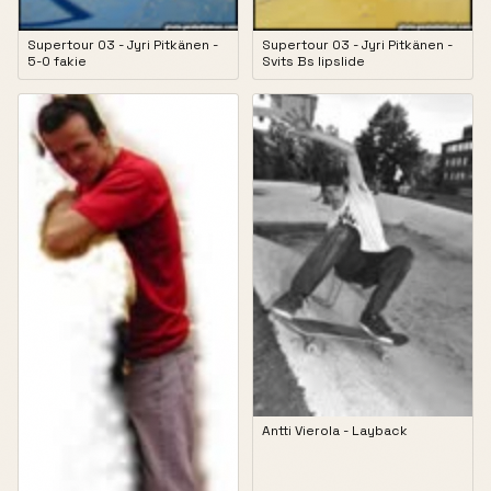
Supertour 03 - Jyri Pitkänen -
Supertour 03 - Jyri Pitkänen -
5-0 fakie
Svits Bs lipslide
Antti Vierola - Layback