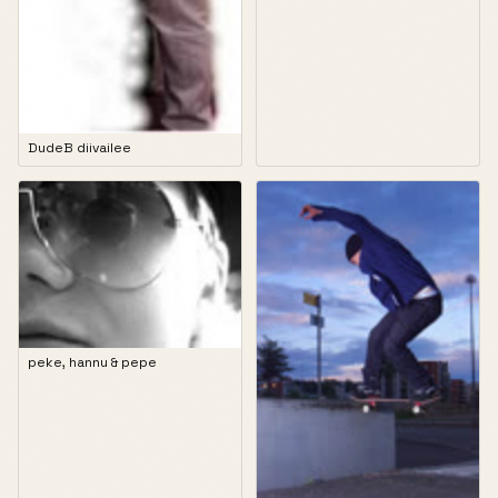
DudeB diivailee
peke, hannu & pepe