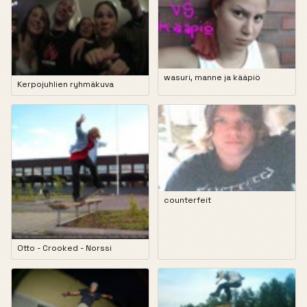
wasuri, manne ja kääpiö
Kerpojuhlien ryhmäkuva
counterfeit
Otto - Crooked - Norssi