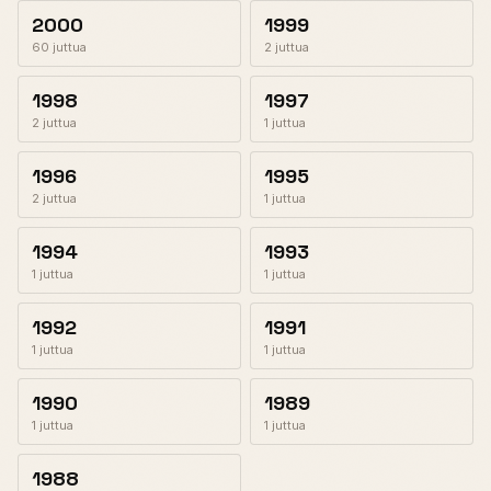
2000
1999
60 juttua
2 juttua
1998
1997
2 juttua
1 juttua
1996
1995
2 juttua
1 juttua
1994
1993
1 juttua
1 juttua
1992
1991
1 juttua
1 juttua
1990
1989
1 juttua
1 juttua
1988