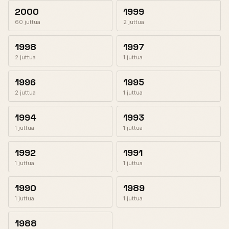
2000
1999
60 juttua
2 juttua
1998
1997
2 juttua
1 juttua
1996
1995
2 juttua
1 juttua
1994
1993
1 juttua
1 juttua
1992
1991
1 juttua
1 juttua
1990
1989
1 juttua
1 juttua
1988