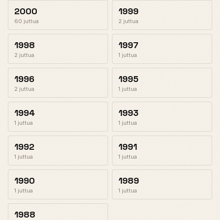
2000
1999
60 juttua
2 juttua
1998
1997
2 juttua
1 juttua
1996
1995
2 juttua
1 juttua
1994
1993
1 juttua
1 juttua
1992
1991
1 juttua
1 juttua
1990
1989
1 juttua
1 juttua
1988