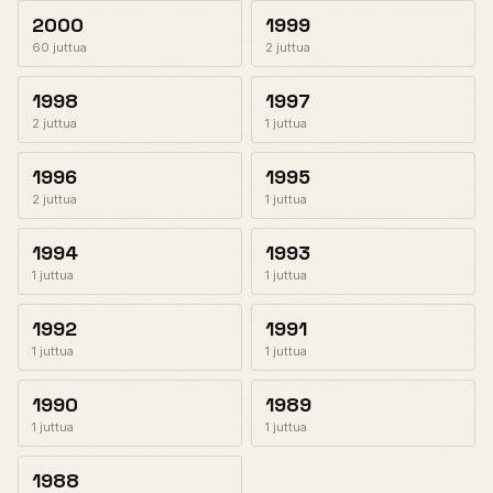
2000
1999
60 juttua
2 juttua
1998
1997
2 juttua
1 juttua
1996
1995
2 juttua
1 juttua
1994
1993
1 juttua
1 juttua
1992
1991
1 juttua
1 juttua
1990
1989
1 juttua
1 juttua
1988