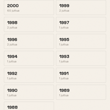
2000
1999
60 juttua
2 juttua
1998
1997
2 juttua
1 juttua
1996
1995
2 juttua
1 juttua
1994
1993
1 juttua
1 juttua
1992
1991
1 juttua
1 juttua
1990
1989
1 juttua
1 juttua
1988