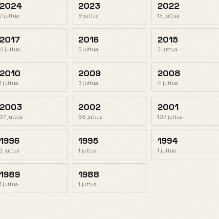
2024
2023
2022
7 juttua
9 juttua
15 juttua
2017
2016
2015
4 juttua
5 juttua
3 juttua
2010
2009
2008
1 juttua
3 juttua
4 juttua
2003
2002
2001
37 juttua
68 juttua
107 juttua
1996
1995
1994
2 juttua
1 juttua
1 juttua
1989
1988
1 juttua
1 juttua