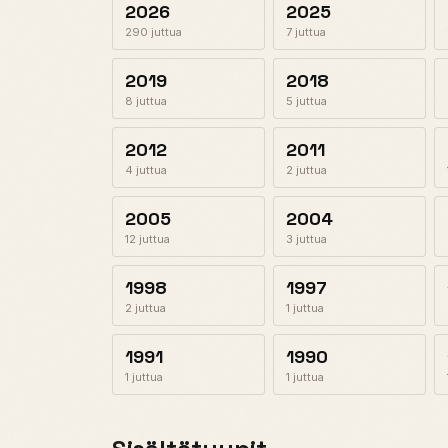
2026
2025
290 juttua
7 juttua
2019
2018
8 juttua
5 juttua
2012
2011
4 juttua
2 juttua
2005
2004
12 juttua
3 juttua
1998
1997
2 juttua
1 juttua
1991
1990
1 juttua
1 juttua