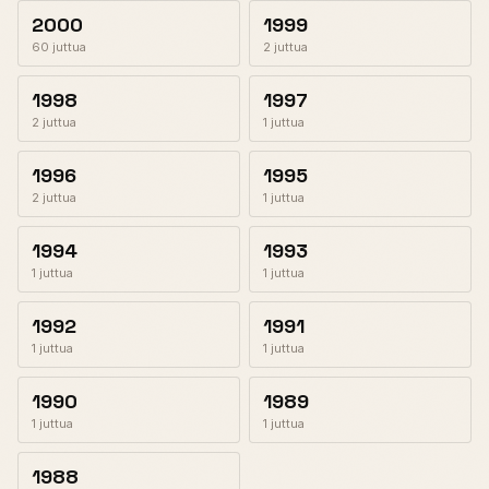
2000
1999
60 juttua
2 juttua
1998
1997
2 juttua
1 juttua
1996
1995
2 juttua
1 juttua
1994
1993
1 juttua
1 juttua
1992
1991
1 juttua
1 juttua
1990
1989
1 juttua
1 juttua
1988